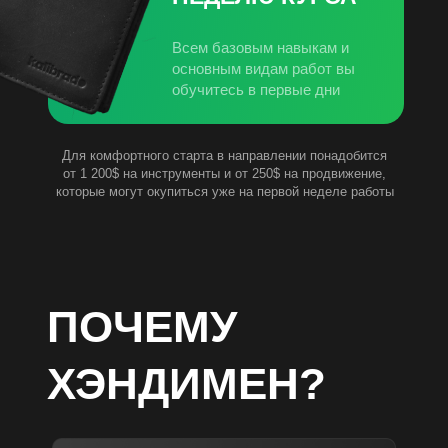
Всем базовым навыкам и
основным видам работ вы
обучитесь в первые дни
Для комфортного старта в направлении понадобится
от 1 200$ на инструменты и от 250$ на продвижение,
которые могут окупиться уже на первой неделе работы
ПОЧЕМУ
ХЭНДИМЕН?