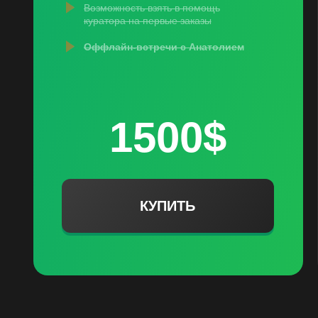
Возможность взять в помощь
куратора на первые заказы
Оффлайн-встречи с Анатолием
1500$
КУПИТЬ