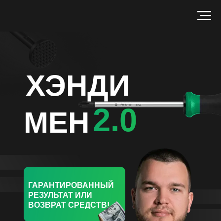
ХЭНДИ
2.0
МЕН
ГАРАНТИРОВАННЫЙ
РЕЗУЛЬТАТ ИЛИ
ВОЗВРАТ СРЕДСТВ!