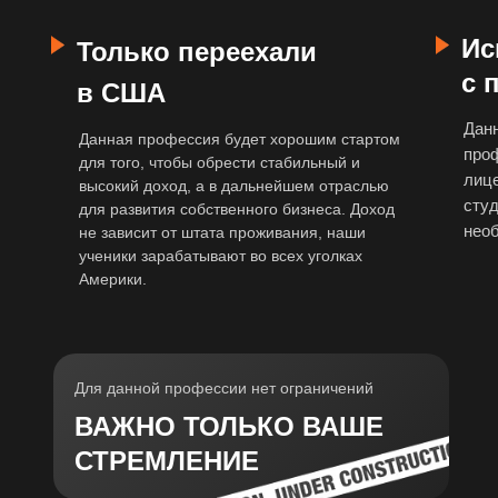
Ис
Только переехали
с 
в США
Данн
Данная профессия будет хорошим стартом
проф
для того, чтобы обрести стабильный и
лиц
высокий доход, а в дальнейшем отраслью
студ
для развития собственного бизнеса. Доход
необ
не зависит от штата проживания, наши
ученики зарабатывают во всех уголках
Америки.
Для данной профессии нет ограничений
ВАЖНО ТОЛЬКО ВАШЕ
СТРЕМЛЕНИЕ